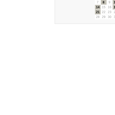
7
8
9
14
15
16
21
22
23
28
29
30