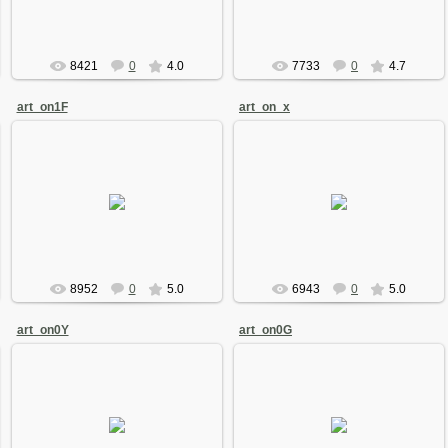
8421
0
4.0
7733
0
4.7
art_on1F
art_on_x
08 Августа 2008
08 Августа 2008
Arkano
Arkano
8952
0
5.0
6943
0
5.0
art_on0Y
art_on0G
08 Августа 2008
08 Августа 2008
Arkano
Arkano