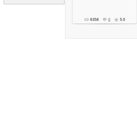
6358
0
5.0