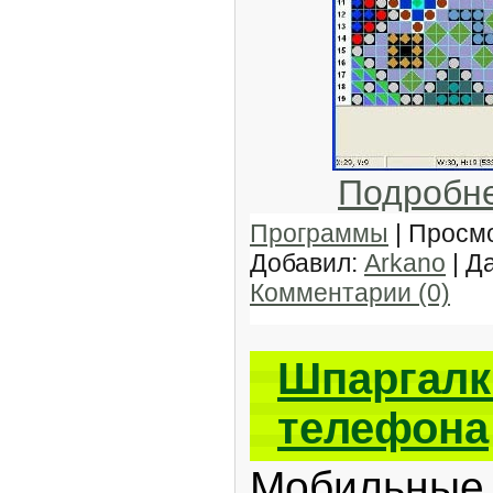
Подробн
Программы
| Просмо
Добавил:
Arkano
| Д
Комментарии (0)
Шпаргалк
телефона
Мобильные 