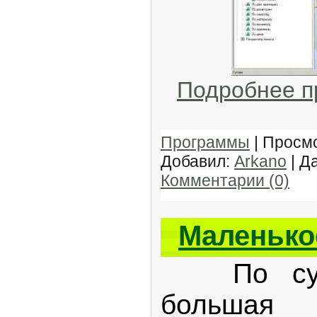
Подробнее 
Программы
| Просмо
Добавил:
Arkano
| Д
Комментарии (0)
Маленькое
По сути 
большая