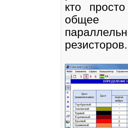
кто просто
общее 
параллель
резисторов.