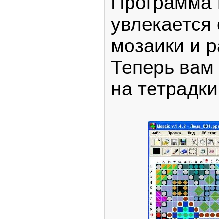
Программа 
увлекается
мозаики и р
Теперь вам 
на тетрадки