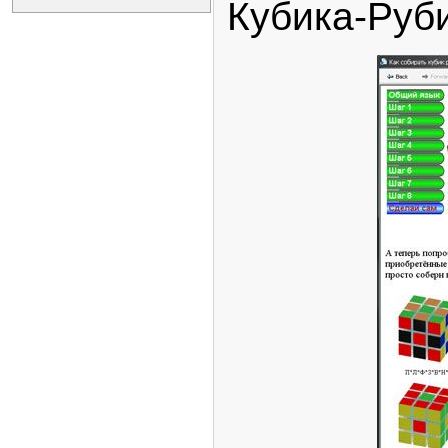
Кубика-Руби