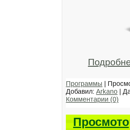
Подробн
Программы
| Просмо
Добавил:
Arkano
| Д
Комментарии (0)
Просмото