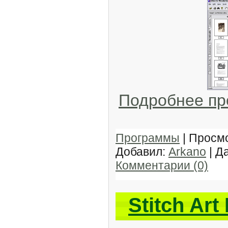
Подробнее п
Программы
| Просмо
Добавил:
Arkano
| Д
Комментарии (0)
Stitch Art