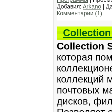
Добавил:
Arkano
| Д
Комментарии (1)
Сollection
Collection 
которая пом
коллекцион
коллекций м
почтовых ма
дисков, фил