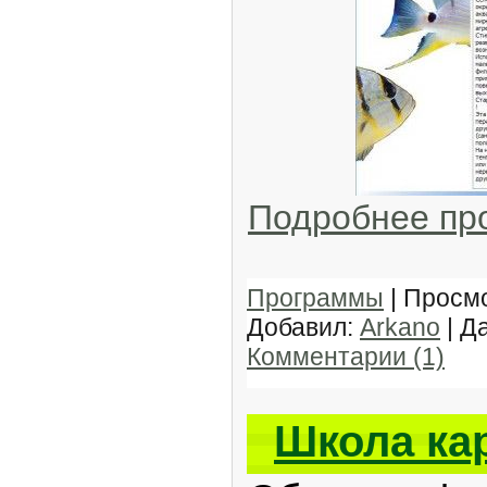
Подробнее пр
Программы
| Просмо
Добавил:
Arkano
| Д
Комментарии (1)
Школа ка