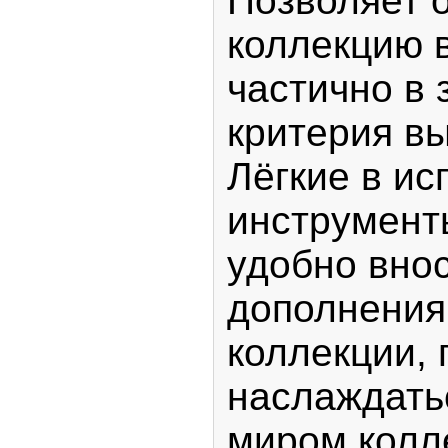
Позволяет 
коллекцию 
частично в 
критерия вы
Лёгкие в ис
инструмент
удобно вно
дополнения
коллекции, 
наслаждать
миром колл