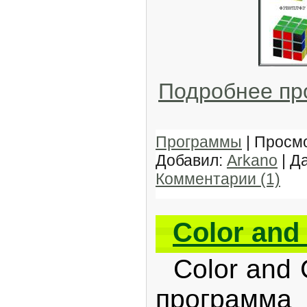
Подробнее п
Программы
| Просмо
Добавил:
Arkano
| Д
Комментарии (1)
Color and
Color and 
програ