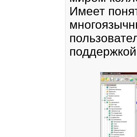
Имеет поня
многоязычн
пользовате
поддержкой 