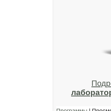
Подр
лаборато
Программы
| Просмо