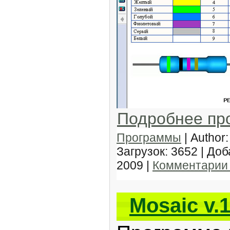
Подробнее пр
Программы
| Author:
Загрузок: 3652 | До
2009
|
Комментарии 
Mosaic v.1