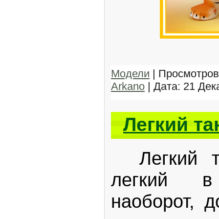
Модели
| Просмотров:
Arkano
| Дата:
21 Дек
Легкий та
Легкий та
легкий в
наоборот, д