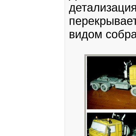
детализация
перекрыв
видом собра