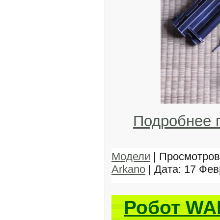
Подробнее 
Модели
| Просмотров:
Arkano
| Дата:
17 Фев
Робот WA