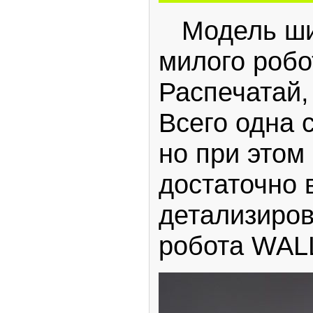
Модель шир
милого робо
Распечатай,
Всего одна 
но при этом
достаточно 
детализиро
робота WAL