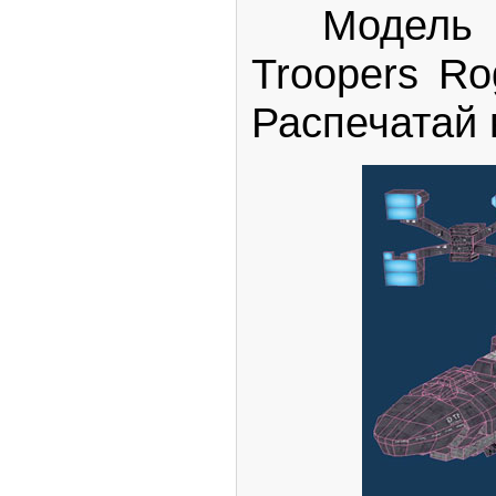
Модель ко
Troopers Ro
Распечатай 