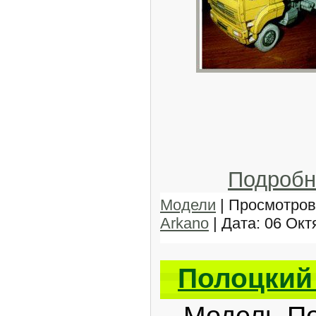
Подробн
Модели
| Просмотров:
Arkano
| Дата:
06 Окт
Полоцкий
Модель Пол