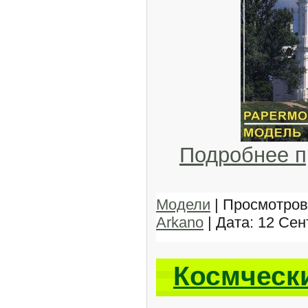
Подробнее 
Модели
| Просмотров:
Arkano
| Дата:
12 Сен
Космческ