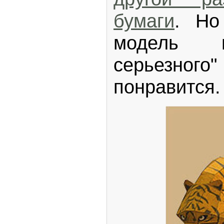
бумаги
. Но
модель н
серьезного"
понравится.