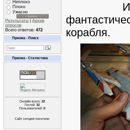
Неплохо
Интере
Плохо
Ужасно
фантастиче
Результаты
|
Архив
опросов
корабля.
Всего ответов:
472
Призма - Поиск
Призма - Статистика
Онлайн всего:
32
Гостей:
32
Пользователей:
0
Сайт сегодня посетили: