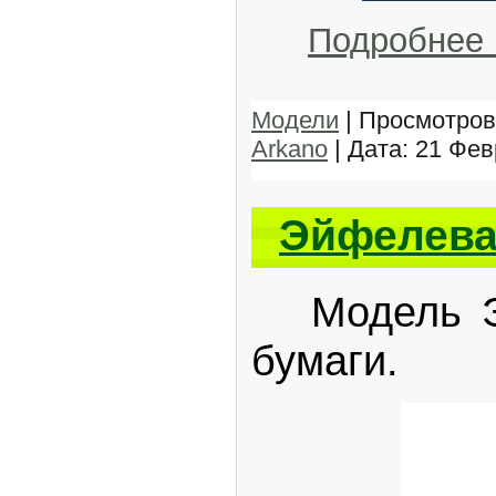
Подробнее
Модели
| Просмотров:
Arkano
| Дата:
21 Фев
Эйфелева
Модель Эй
бумаги.