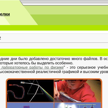
делки
2
дние дни было добавлено достаточно много файлов. В ос
которые хотелось бы выделить особенно.
 лабораторные работы по физике
” - это серьезное учеб
ысококачественной реалистичной графикой и высоким уров