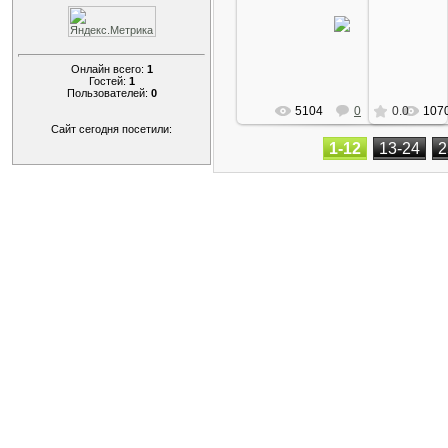
Элемент интерьера из
Теплица из
пластиковых бутылок
св
Arkano
Онлайн всего:
1
Гостей:
1
Пользователей:
0
5104
0
0.0
107
Сайт сегодня посетили:
1-12
13-24
2