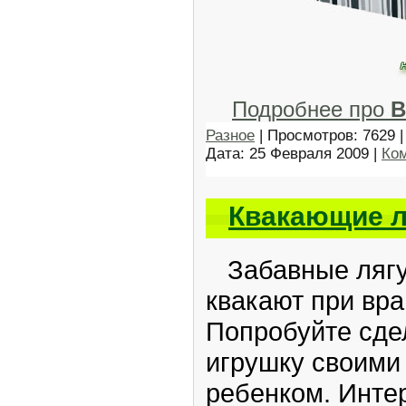
Подробнее про
В
Разное
| Просмотров: 7629 |
Дата:
25 Февраля 2009
|
Ком
Квакающие 
Забавные лягу
квакают при вра
Попробуйте сде
игрушку своими
ребенком. Инте