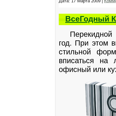
Дата:
17 Марта 2009
|
Комме
ВсеГодный 
Перекидной к
год. При этом 
стильной форм
вписаться на 
офисный или ку