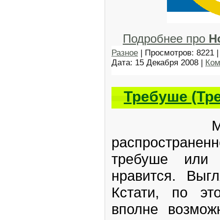
Подробнее про
Н
Разное
| Просмотров: 8221 |
Дата:
15 Декабря 2008
|
Ком
Требуше (Тр
Модель 
распространенн
требуше или 
нравится. Выг
Кстати, по эт
вполне возмож