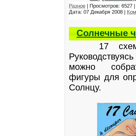
Разное
| Просмотров: 6527 |
Дата:
07 Декабря 2008
|
Ком
Солнечные ч
17 схем со
Руководствуяс
можно собра
фигуры для оп
Солнцу.