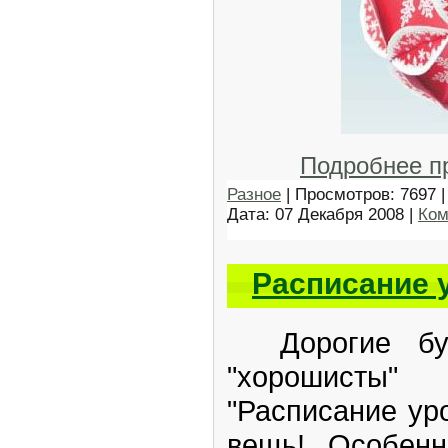
Подробнее 
Разное
| Просмотров: 7697 |
Дата:
07 Декабря 2008
|
Ком
Расписание 
Дорогие буд
"хорошисты
"Расписание уро
вещь! Особенн