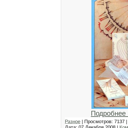
Подробнее
Разное
| Просмотров: 7137 |
Дата:
07 Декабря 2008
|
Ком