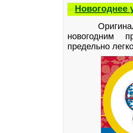
Новогоднее 
Оригинальн
новогодним пр
предельно легко