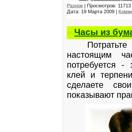
Разное
| Просмотров: 11713 
Дата:
19 Марта 2009
|
Комме
Часы из бум
Потратьте в
настоящим ча
потребуется - 
клей и терпен
сделаете сво
показывают пра