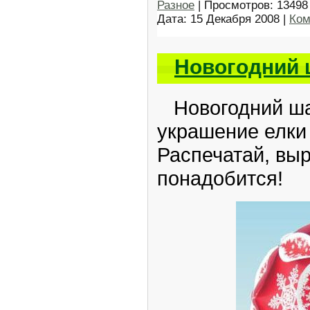
Разное
| Просмотров: 13498 
Дата:
15 Декабря 2008
|
Ком
Новогодний 
Новогодний ша
украшение елки
Распечатай, выр
понадобится!