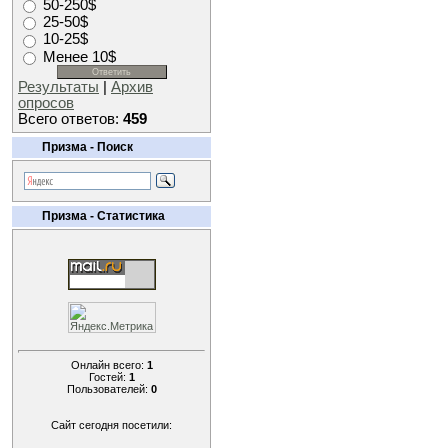
50-250$
25-50$
10-25$
Менее 10$
Результаты
|
Архив
опросов
Всего ответов:
459
Призма - Поиск
Призма - Статистика
Онлайн всего:
1
Гостей:
1
Пользователей:
0
Сайт сегодня посетили: