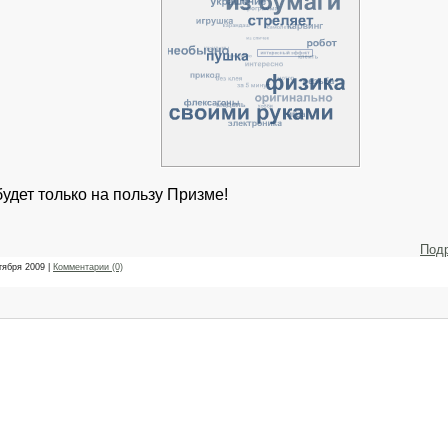
дет только на пользу Призме!
Под
тября 2009
|
Комментарии (0)