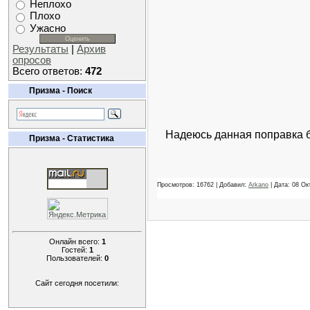
Неплохо
Плохо
Ужасно
Результаты
|
Архив
опросов
Всего ответов:
472
Призма - Поиск
Надеюсь данная поправка бу
Призма - Статистика
Просмотров: 16762 | Добавил:
Arkano
| Дата:
08 Ок
Онлайн всего:
1
Гостей:
1
Пользователей:
0
Сайт сегодня посетили: