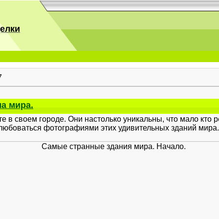
делки
7
а мира.
е в своем городе. Они настолько уникальны, что мало кто р
олюбоваться фотографиями этих удивительных зданий мира.