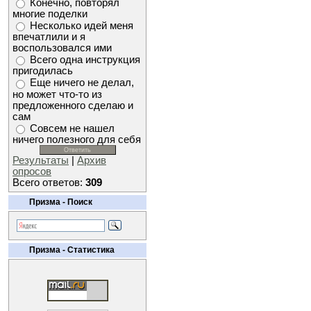
Конечно, повторял
многие поделки
Несколько идей меня
впечатлили и я
воспользовался ими
Всего одна инструкция
пригодилась
Еще ничего не делал,
но может что-то из
предложенного сделаю и
сам
Совсем не нашел
ничего полезного для себя
Результаты
|
Архив
опросов
Всего ответов:
309
Призма - Поиск
Призма - Статистика