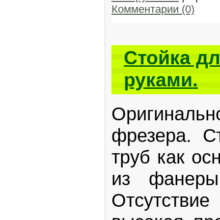
Комментарии (0)
Стойка д
руками.
Оригинал
фрезера. С
труб как ос
из фанер
Отсутствие