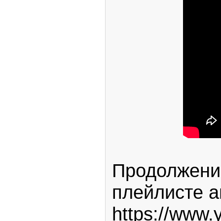
Продолжение
плейлисте а
https://www.