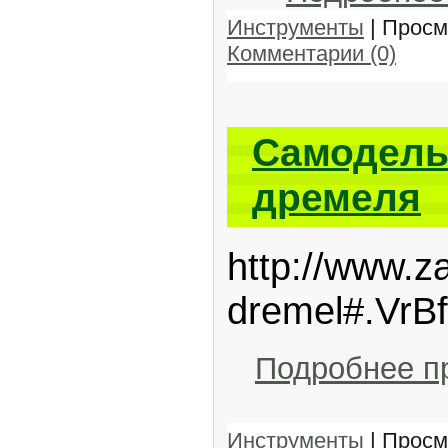
Инструменты
| Просм
Комментарии (0)
Самодель
дремеля
http://www.z
dremel#.Vr
Подробнее п
Инструменты
| Просм