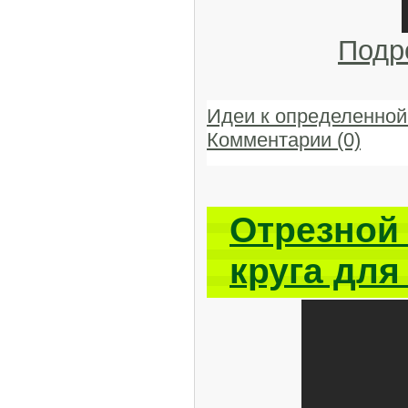
Подр
Идеи к определенной
Комментарии (0)
Отрезной 
круга для