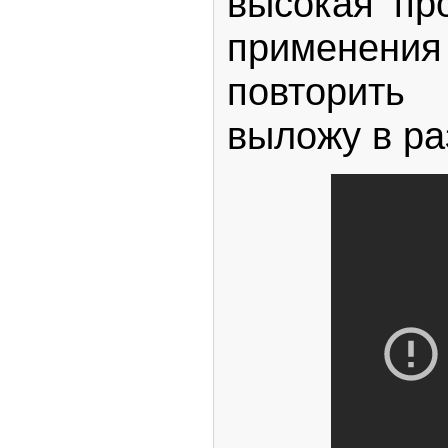
высокая пр
применения
повторить 
выложу в р