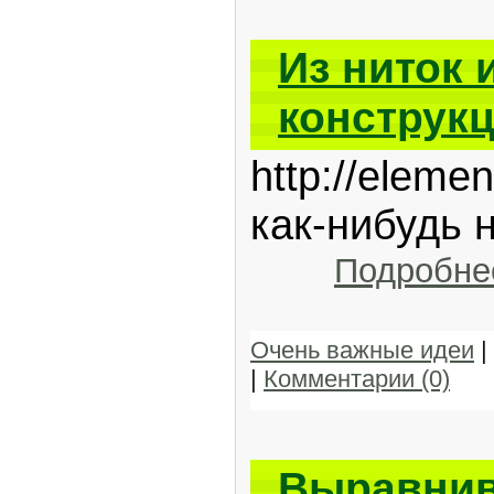
Из ниток 
конструк
http://eleme
как-нибудь н
Подробне
Очень важные идеи
|
|
Комментарии (0)
Выравнива