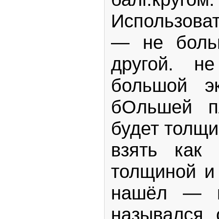
Использоват
— не боль
другой. н
большой э
бОльшей п
будет толщи
взять как 
толщиной и
нашёл — к
назывался