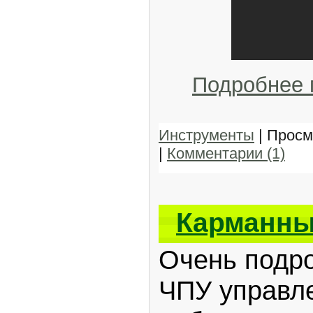
Подробнее
Инструменты
| Просм
|
Комментарии (1)
Карманны
Очень подро
ЧПУ управл