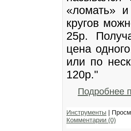
«ломать» и
кругов можн
25р. Получ
цена одного
или по неск
120р."
Подробнее 
Инструменты
| Просм
Комментарии (0)