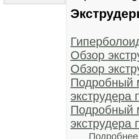
Экструдер
Гиперболои
Обзор экстр
Обзор экстр
Подробный 
экструдера п
Подробный 
экструдера п
Подробнее