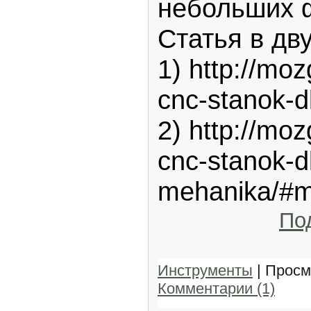
небольших 
Статья в дву
1) http://moz
cnc-stanok-d
2) http://moz
cnc-stanok-dl
mehanika/#m
По
Инструменты
| Просм
Комментарии (1)