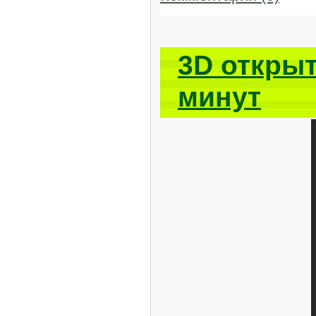
3D открыт
минут