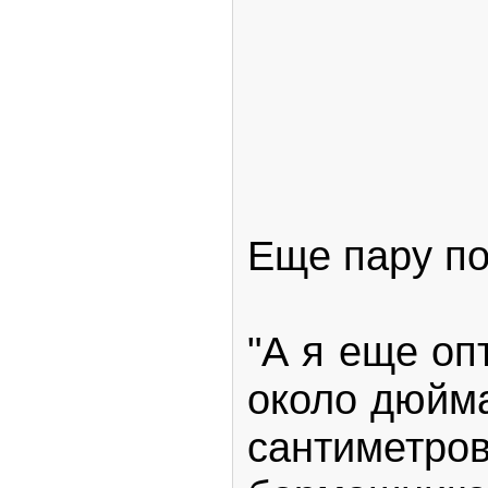
Еще пару по
"А я еще оп
около дюйма
сантиметров