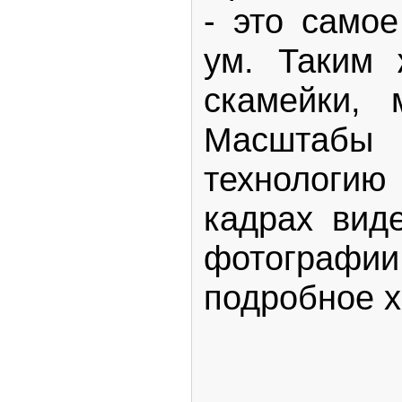
- это самое
ум. Таким 
скамейки,
Масштабы 
технологию 
кадрах вид
фотографии
подробное х