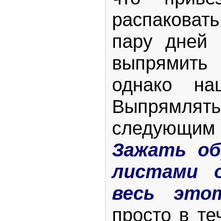
распаковат
пару дней 
выпрямить
однако на
Выпрямлят
следующим 
Зажать об
листами 
весь это
просто в т