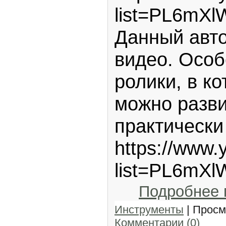
list=PL6mX
Данный авто
видео. Особ
ролики, в ко
можно разви
практически 
https://www.
list=PL6mX
Подробнее
Инструменты
| Просм
Комментарии (0)