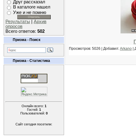
Друг рассказал
В каталоге нашел
Уже и не помню
Результаты
|
Архив
опросов
Всего ответов:
502
Призма - Поиск
Просмотров: 5026 | Добавил:
Arkano
| 
Призма - Статистика
Онлайн всего:
1
Гостей:
1
Пользователей:
0
Сайт сегодня посетили: