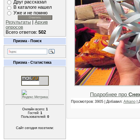
Друг рассказал
В каталоге нашел
Уже и не помню
Результаты
|
Архив
опросов
Всего ответов:
502
Призма - Поиск
Призма - Статистика
Подробнее про
Сне
Просмотров: 3905 | Добавил:
Arkano
| 
Онлайн всего:
1
Гостей:
1
Пользователей:
0
Сайт сегодня посетили: