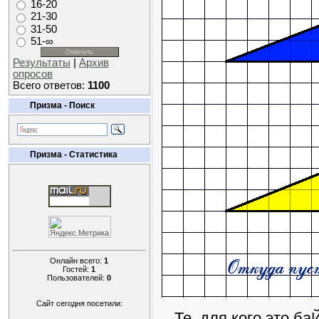
16-20
21-30
31-50
51-∞
Результаты
|
Архив
опросов
Всего ответов:
1100
Призма - Поиск
Призма - Статистика
Онлайн всего:
1
Гостей:
1
Пользователей:
0
Сайт сегодня посетили:
Те, для кого это баЙ