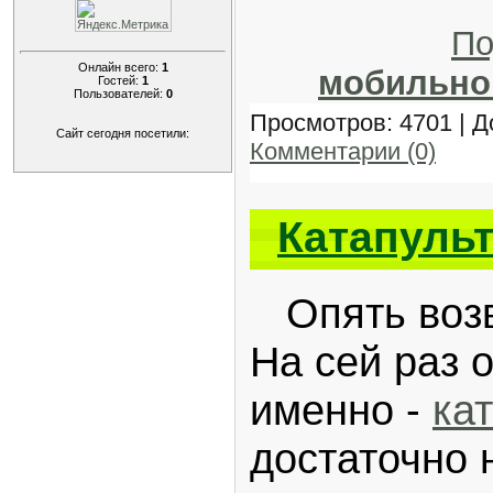
По
Онлайн всего:
1
мобильно
Гостей:
1
Пользователей:
0
Просмотров: 4701 | 
Сайт сегодня посетили:
Комментарии (0)
Катапуль
Опять возв
На сей раз 
именно -
ка
достаточно 