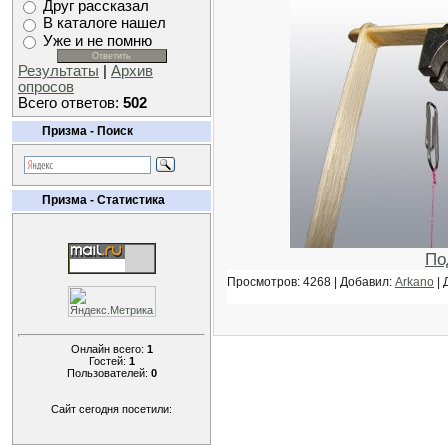
Друг рассказал
В каталоге нашел
Уже и не помню
Результаты
|
Архив
опросов
Всего ответов:
502
Призма - Поиск
Призма - Статистика
По
Просмотров: 4268 | Добавил:
Arkano
| 
Онлайн всего:
1
Гостей:
1
Пользователей:
0
Сайт сегодня посетили: