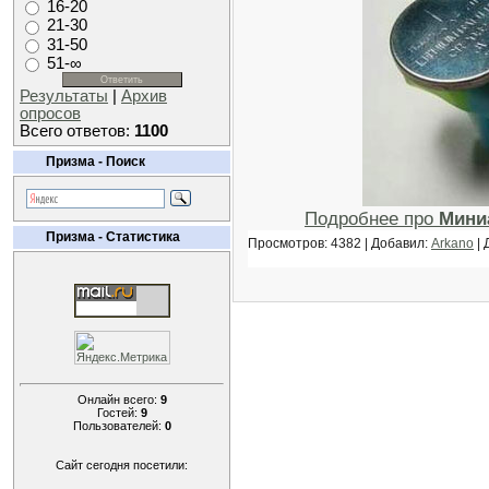
16-20
21-30
31-50
51-∞
Результаты
|
Архив
опросов
Всего ответов:
1100
Призма - Поиск
Подробнее про
Мини
Призма - Статистика
Просмотров: 4382 | Добавил:
Arkano
| 
Онлайн всего:
9
Гостей:
9
Пользователей:
0
Сайт сегодня посетили: