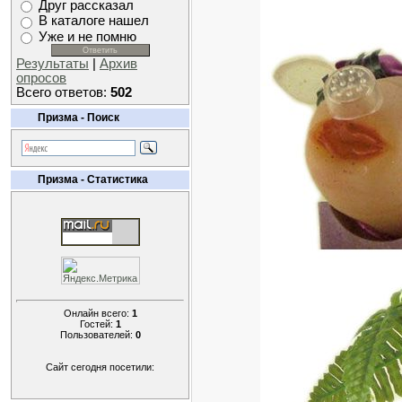
Друг рассказал
В каталоге нашел
Уже и не помню
Результаты
|
Архив
опросов
Всего ответов:
502
Призма - Поиск
Призма - Статистика
Онлайн всего:
1
Гостей:
1
Пользователей:
0
Сайт сегодня посетили: