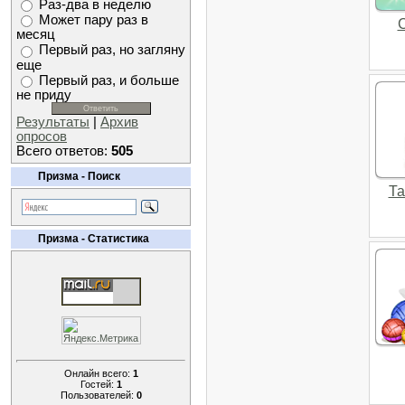
Раз-два в неделю
Может пару раз в
C
месяц
Первый раз, но загляну
еще
Первый раз, и больше
не приду
Результаты
|
Архив
опросов
Всего ответов:
505
Призма - Поиск
Та
Призма - Статистика
Онлайн всего:
1
Гостей:
1
Пользователей:
0