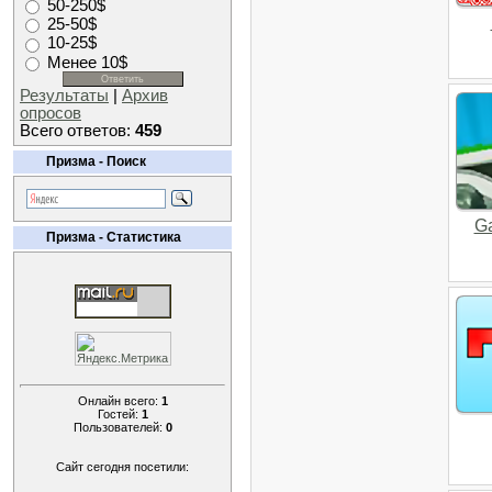
50-250$
25-50$
10-25$
Менее 10$
Результаты
|
Архив
опросов
Всего ответов:
459
Призма - Поиск
G
Призма - Статистика
Онлайн всего:
1
Гостей:
1
Пользователей:
0
Сайт сегодня посетили: