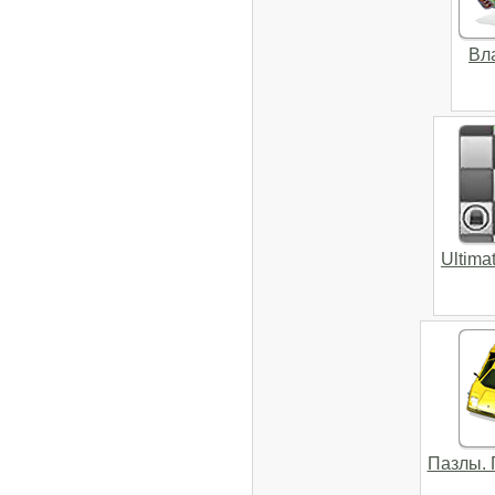
Вл
Ultima
Пазлы. 