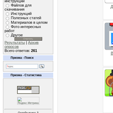
инструкций
Файлов для
Д
скачивания
Инструкций
Полезных статей
Материалов в целом
Фото интересных
работ
Другое
Результаты
|
Архив
опросов
Всего ответов:
261
B
Призма - Поиск
Призма - Статистика
Онлайн всего:
1