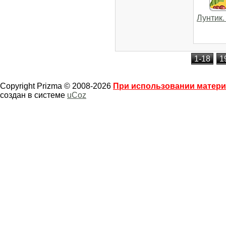
Лунтик
1-18
1
Copyright Prizma © 2008-2026
При использовании материа
создан в системе
uCoz