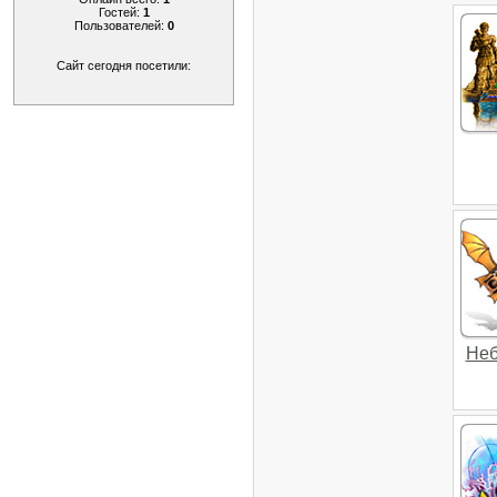
Гостей:
1
Пользователей:
0
Сайт сегодня посетили:
Неб