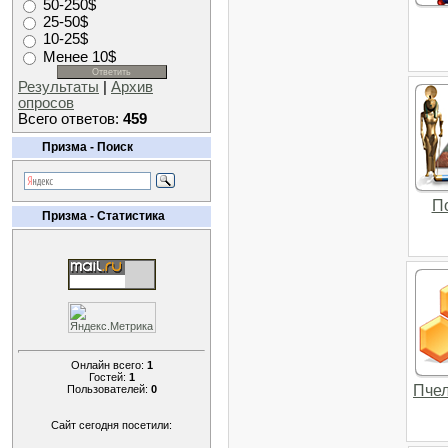
50-250$
25-50$
10-25$
Менее 10$
Результаты
|
Архив
опросов
Всего ответов:
459
Призма - Поиск
П
Призма - Статистика
Онлайн всего:
1
Гостей:
1
Пчел
Пользователей:
0
Сайт сегодня посетили: