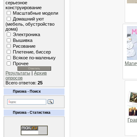
серьезное
конструирование
Масштабные модели
Домашний уют
(мебель, обустройство
дома)
Электроника
Вышивка
Рисование
Плетение, биссер
Всякое по-маленьку
Маги
Прочее
Результаты
|
Архив
опросов
Всего ответов:
25
Призма - Поиск
Призма - Статистика
Гра