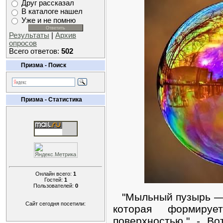
Друг рассказал
В каталоге нашел
Уже и не помню
Результаты
|
Архив
опросов
Всего ответов:
502
Призма - Поиск
Призма - Статистика
Онлайн всего:
1
Гостей:
1
Пользователей:
0
"Мыльный пузырь — 
Сайт сегодня посетили:
которая формиру
поверхностью." - Во