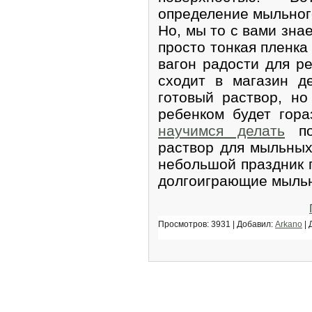
определение мыльного
Но, мы то с вами зна
просто тонкая пленка
вагон радости для р
сходит в магазин д
готовый раствор, но
ребенком будет гора
научимся делать
по
раствор для мыльных
небольшой праздник 
долгоиграющие мыльн
Просмотров: 3931 | Добавил:
Arkano
| 