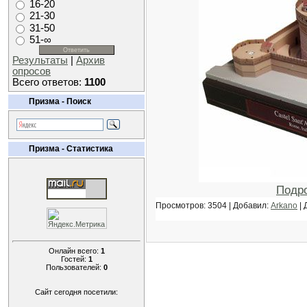
16-20
21-30
31-50
51-∞
Результаты
|
Архив
опросов
Всего ответов:
1100
Призма - Поиск
Призма - Статистика
Подр
Просмотров: 3504 | Добавил:
Arkano
| 
Онлайн всего:
1
Гостей:
1
Пользователей:
0
Сайт сегодня посетили: