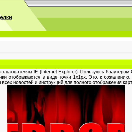
делки
зователям IE (Internet Explorer). Пользуюсь браузером 
нки отображаются в виде точки 1х1рх. Это, к сожалению,
всех новостей и инструкций для полного отображения карти