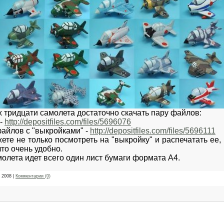
 тридцати самолета достаточно скачать пару файлов:
 -
http://depositfiles.com/files/5696076
айлов с "выкройками" -
http://depositfiles.com/files/5696111
те не только посмотреть на "выкройку" и распечатать ее, 
то очень удобно.
лета идет всего один лист бумаги формата А4.
 2008
|
Комментарии (0)