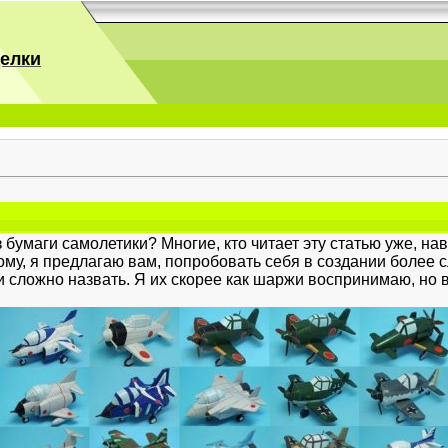
делки
 бумаги самолетики? Многие, кто читает эту статью уже, на
му, я предлагаю вам, попробовать себя в создании более 
сложно назвать. Я их скорее как шаржи воспринимаю, но в