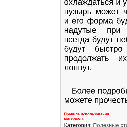
охлаждаться и 
пузырь может ч
и его форма бу
надутые при 
всегда будут не
будут быстро
продолжать и
лопнут.
Более подробн
можете прочесть
Правила использования
материала!
Категория:
Полезные ст