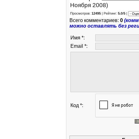
Ноября 2008)
Просмотров:
12495
| Рейтинг:
5.0
/
5
|
Всего комментариев:
0
(ком
можно оставлять без рег
Имя *:
Email *:
Код *: