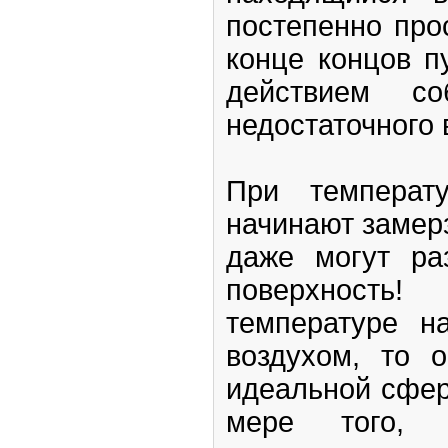
постепенно про
конце концов п
действием со
недостаточного 
При температ
начинают замерз
даже могут ра
поверхность
температуре н
воздухом, то 
идеальной сфер
мере того, 