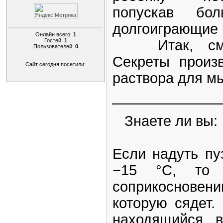
попускав бо
долгоиграющие
Онлайн всего:
1
Гостей:
1
Итак, смотр
Пользователей:
0
Секреты произв
Сайт сегодня посетили:
раствора для м
Знаете ли вы:
Если надуть пу
−15 °C, то 
соприкосновен
которую сядет. 
находящийся в