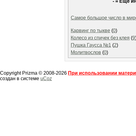
- = Еще и
Самое большое число в мир
Карвинг по тыкве
(
0
)
Колесо из спичек без клея
(
9
Пушка Гаусса №1
(
2
)
Молитвослов
(
0
)
Copyright Prizma © 2008-2026
При использовании материа
создан в системе
uCoz