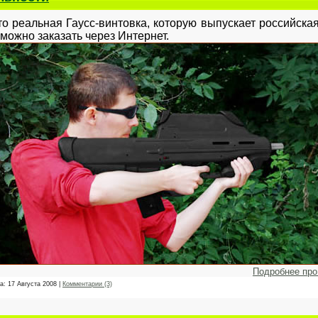
о реальная Гаусс-винтовка, которую выпускает российская 
, можно заказать через Интернет.
Подробнее пр
та:
17 Августа 2008
|
Комментарии (3)