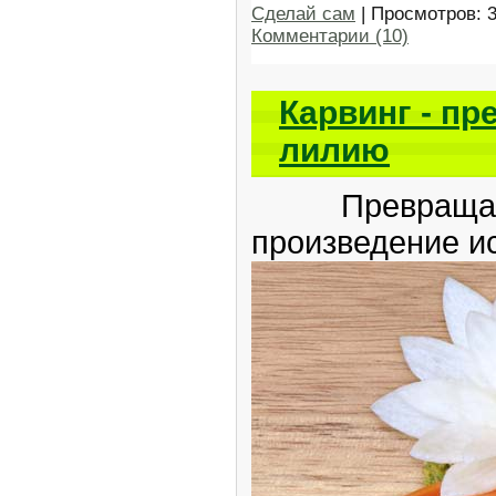
Сделай сам
| Просмотров: 
Комментарии (10)
Карвинг - п
лилию
Превращаем
произведение ис