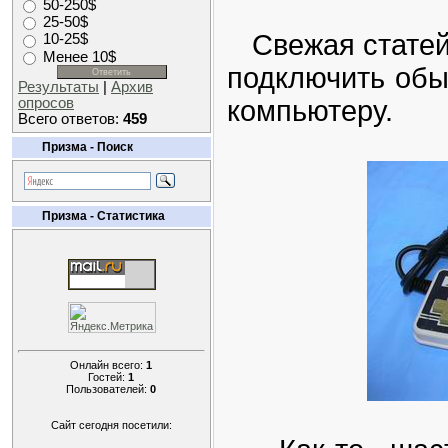
50-250$
25-50$
Свежая статей
10-25$
Менее 10$
подключить обы
Результаты
|
Архив
опросов
компьютеру.
Всего ответов:
459
Призма - Поиск
Призма - Статистика
Онлайн всего:
1
Гостей:
1
Пользователей:
0
Сайт сегодня посетили: