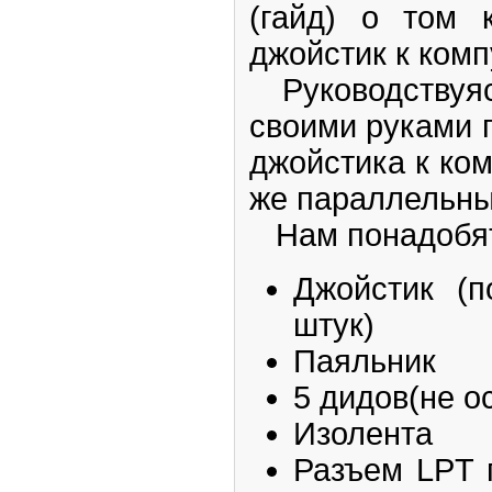
(гайд) о том 
джойстик к комп
Руководствуяс
своими руками 
джойстика к ком
же параллельны
Нам понадобят
Джойстик (
штук)
Паяльник
5 дидов(не 
Изолента
Разъем LPT 