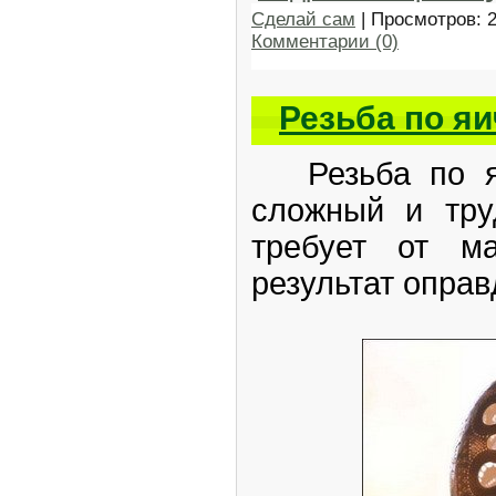
Сделай сам
| Просмотров: 
Комментарии (0)
Резьба по я
Резьба по яи
сложный и тру
требует от ма
результат оправ