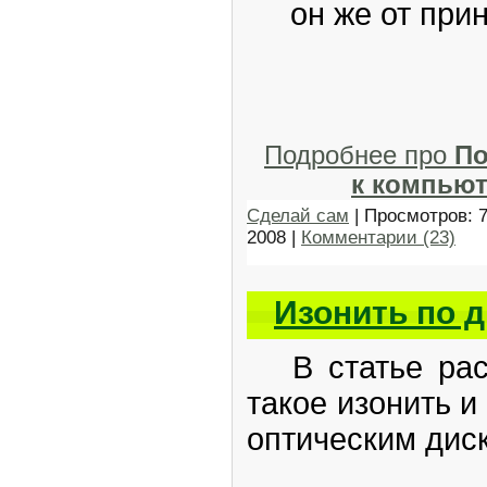
он же от при
Подробнее про
По
к компьют
Сделай сам
| Просмотров: 
2008
|
Комментарии (23)
Изонить по 
В статье расс
такое изонить и
оптическим дис