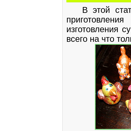
В этой стать
приготовлен
изготовления су
всего на что то