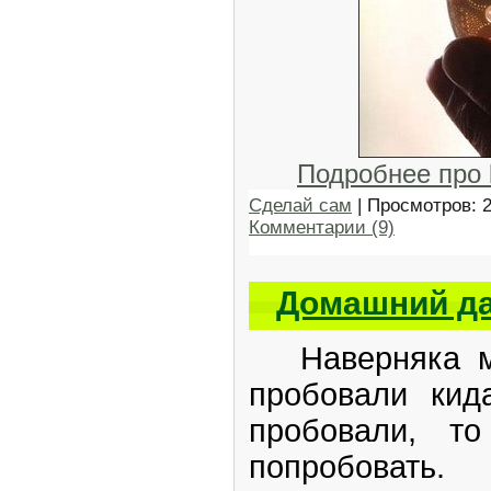
Подробнее про
Сделай сам
| Просмотров: 
Комментарии (9)
Домашний да
Наверняка мн
пробовали кид
пробовали, т
попробовать