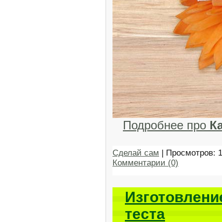
Подробнее про
К
Сделай сам
| Просмотров: 
Комментарии (0)
Изготовлени
теста