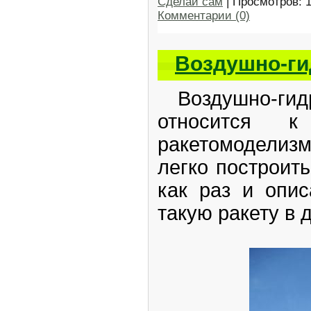
Сделай сам
| Просмотров: 
Комментарии (0)
Воздушно-ги
Воздушно-гидр
относится 
ракетомодели
легко построить
как раз и опи
такую ракету в 