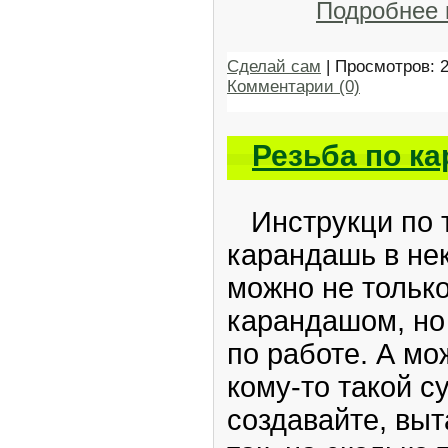
Подробнее
Сделай сам
| Просмотров: 
Комментарии (0)
Резьба по ка
Инструкци по т
карандашь в нек
можно не тольк
карандашом, но 
по работе. А м
кому-то такой с
создавайте, вы