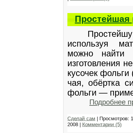
Простейшая 
Простейшую 
используя ма
можно найти
изготовления н
кусочек фольги 
чая, обёртка си
фольги — приме
Подробнее 
Сделай сам
| Просмотров: 
2008
|
Комментарии (5)