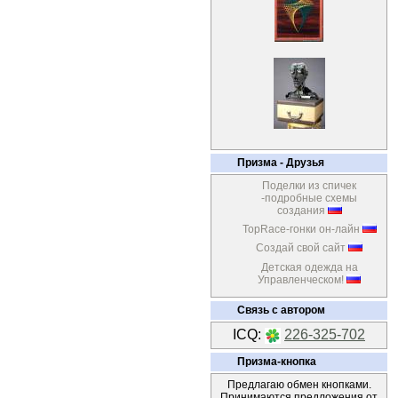
Призма - Друзья
Поделки из спичек
-подробные схемы
создания
TopRace-гонки он-лайн
Создай свой сайт
Детская одежда на
Управленческом!
Связь с автором
ICQ:
226-325-702
Призма-кнопка
Предлагаю обмен кнопками.
Принимаются предложения от