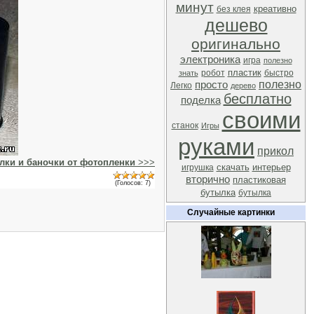
минут
креативно
без клея
дешево
оригинально
электроника
игра
полезно
пластик
робот
быстро
знать
полезно
просто
Легко
дерево
бесплатно
поделка
своими
станок
Игры
руками
прикол
алки и баночки от фотопленки
>>>
скачать
интерьер
игрушка
вторично
пластиковая
(Голосов: 7)
бутылка
бутылка
Случайные картинки