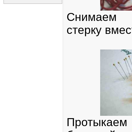
Снимаем
стерку вмес
Протыка