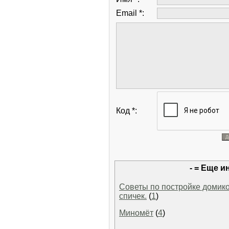
Email *:
Код *:
- = Еще и
Советы по постройке домико
спичек.
(
1
)
Миномёт
(
4
)