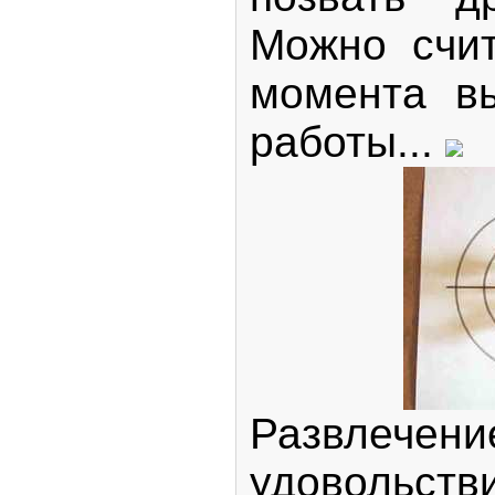
Можно счит
момента в
работы...
Развлечен
удовольств