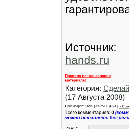
гарантиров
Источ
hands.ru
Правила использования
материала!
Категория:
Сделай
(17 Августа 2008)
Просмотров:
11209
| Рейтинг:
4.3
/
3
|
Всего комментариев:
0
(ком
можно оставлять без рег
Имя *: