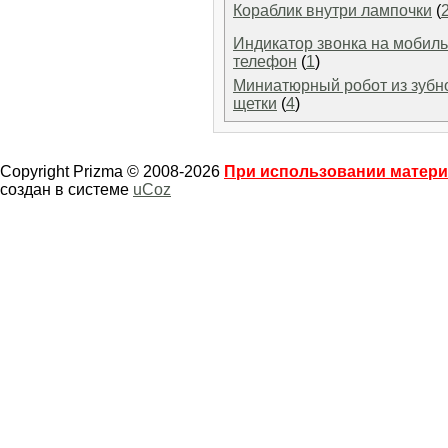
Кораблик внутри лампочки
(
Индикатор звонка на мобил
телефон
(
1
)
Миниатюрный робот из зубн
щетки
(
4
)
Copyright Prizma © 2008-2026
При использовании материа
создан в системе
uCoz