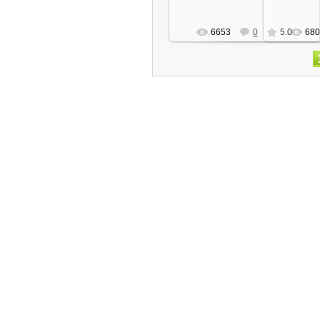
6653
0
5.0
680