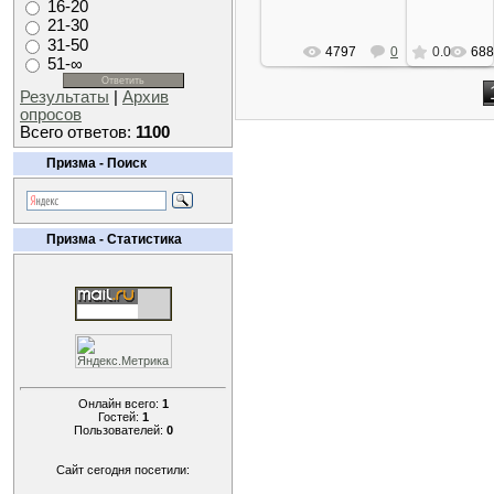
16-20
21-30
31-50
4797
0
0.0
688
51-∞
Результаты
|
Архив
опросов
Всего ответов:
1100
Призма - Поиск
Призма - Статистика
Онлайн всего:
1
Гостей:
1
Пользователей:
0
Сайт сегодня посетили: