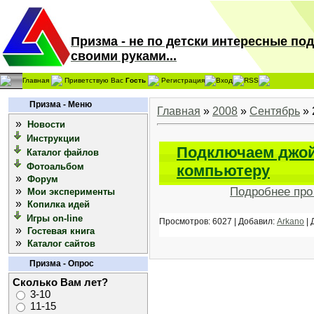
Призма - не по детски интересные по
своими руками...
Главная
Приветствую Вас
Гость
Регистрация
Вход
RSS
Призма - Меню
Главная
»
2008
»
Сентябрь
»
»
Новости
Инструкции
Подключаем джойс
Каталог файлов
Фотоальбом
компьютеру
»
Форум
»
Подробнее пр
Мои эксперименты
»
Копилка идей
Игры on-line
Просмотров: 6027 | Добавил:
Arkano
| 
»
Гостевая книга
»
Каталог сайтов
Призма - Опрос
Сколько Вам лет?
3-10
11-15