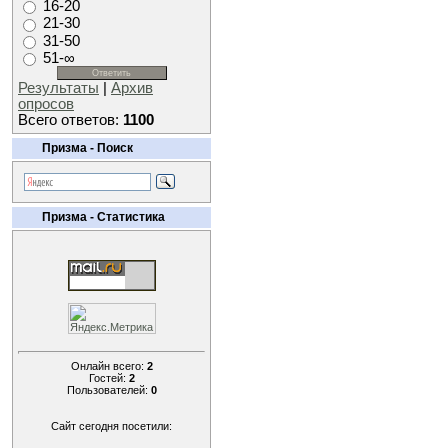
16-20
21-30
31-50
51-∞
Результаты
|
Архив
опросов
Всего ответов:
1100
Призма - Поиск
Призма - Статистика
Онлайн всего:
2
Гостей:
2
Пользователей:
0
Сайт сегодня посетили: