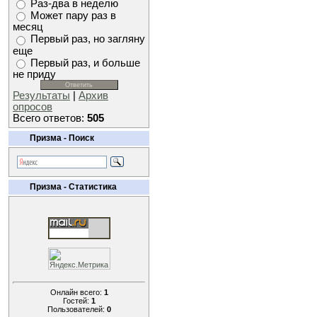
Раз-два в неделю
Может пару раз в
месяц
Первый раз, но загляну
еще
Первый раз, и больше
не приду
Результаты
|
Архив
опросов
Всего ответов:
505
Призма - Поиск
Призма - Статистика
Онлайн всего:
1
Гостей:
1
Пользователей:
0