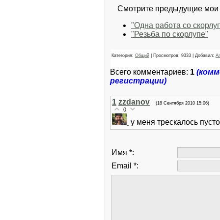
Смотрите предыдущие мои р
"Одна работа со скорлу
"Резьба по скорлупе"
Категория:
Общий
| Просмотров: 9333 | Добавил:
A
Всего комментариев:
1
(комм
регистрации)
1
zzdanov
(18 Сентября 2010 15:06)
0
у меня трескалось пусто
Имя *:
Email *: