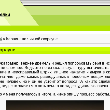
делки
4
» Карвинг по яичной скорлупе
корлупе
ки гравер, вернее дремель и решил попробовать себя в ис
 не сложное. Ведь это не из скалы скульптуру вытачивать.
ние и неисправимый штрих, лишнее нажатие и дырка в ск
печатляет даже самых равнодушных к подобным вещам лю
е человек, но и он не устоит от вопроса "А как это сделан
ведь это значит что хоть чем-то но задел, удивил человека.
 у меня получилось в итоге, а ниже опишу процесс работы.