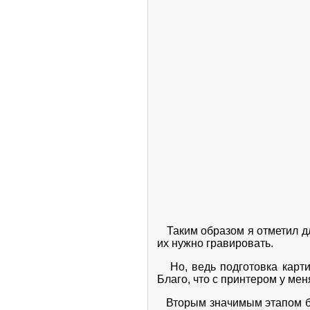
Таким образом я отметил для
их нужно гравировать.
Но, ведь подготовка картин
Благо, что с принтером у ме
Вторым значимым этапом был