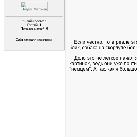
Онлайн всего:
1
Гостей:
1
Пользователей:
0
Сайт сегодня посетили:
Если честно, то в реале это
блик, собака на скорлупе бо
Дело это не легкое начал я
картинок, ведь они уже почт
"немцем". А так, как я больш