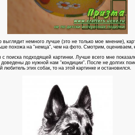
 выглядит немного лучше (это не только мое мнение), ка
льше похожа на "немца", чем на фото. Смотрим, оцениваем,
 с поиска подходящей картинки. Лучше всего мне показал
и доведены до нужной нам "кондиции". После не долгих пои
ой любитель этих собак, то на этой картинке и остановился.