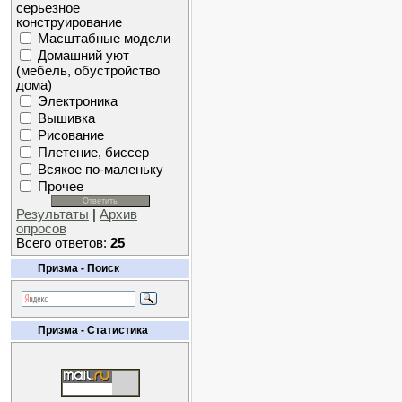
серьезное
конструирование
Масштабные модели
Домашний уют
(мебель, обустройство
дома)
Электроника
Вышивка
Рисование
Плетение, биссер
Всякое по-маленьку
Прочее
Результаты
|
Архив
опросов
Всего ответов:
25
Призма - Поиск
Призма - Статистика