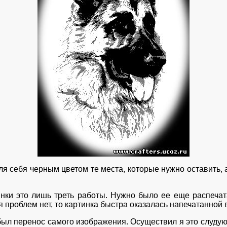
 себя черным цветом те места, которые нужно оставить, 
ки это лишь треть работы. Нужно было ее еще распечата
ня проблем нет, то картинка быстра оказалась напечатанно
 перенос самого изображения. Осуществил я это слудую