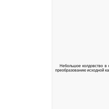
Небольшое колдовство в фо
преобразованию исходной ка