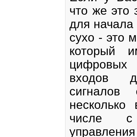
что же это 
для начала 
сухо - это 
который и
цифровых
входов д
сигналов
несколько 
числе 
управле