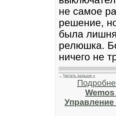
не самое р
решение, н
была лишня
релюшка. Б
ничего не т
...
Читать дальше »
Подробне
Wemos D
Управление 