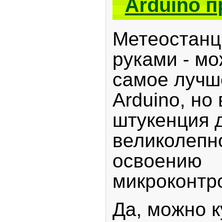
Arduino п
Метеостанц
руками - мо
самое лучш
Arduino, но
штукенция 
великолепн
освоению
микроконтр
Да, можно к