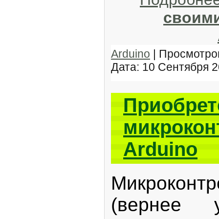
своими
Arduino
| Просмотров
Дата:
10 Сентября 
Приобрет
микрокон
Arduino
Микроконт
(вернее 