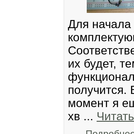
Для начала
комплектую
Соответств
их будет, т
функционал
получится.
момент я е
хв
...
Читать
Подробне