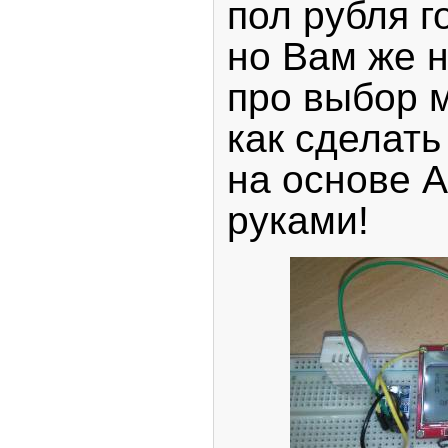
пол рубля г
но Вам же н
про выбор 
как сделат
на основе 
руками!