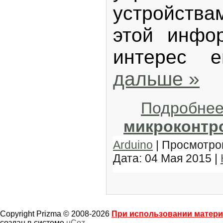
устройства
этой инфо
интерес
дальше »
Подробнее
микроконтр
Arduino
| Просмотров
Дата:
04 Мая 2015
|
Copyright Prizma © 2008-2026
При использовании материа
создан в системе
uCoz