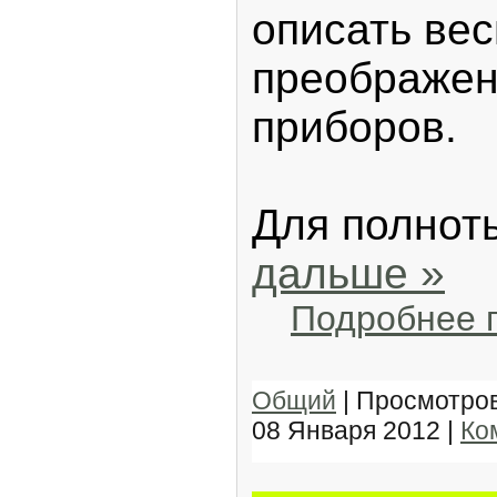
описать вес
преображен
приборов.
Для полнот
дальше »
Подробнее 
Общий
| Просмотров
08 Января 2012
|
Ко