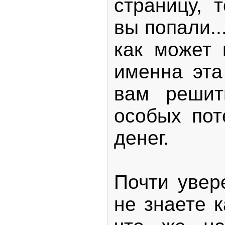
страницу, 
вы попали..
как может 
именна эта
вам решит
особых пот
денег.
Почти увер
не знаете к