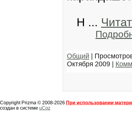
Н
...
Читат
Подроб
Общий
| Просмотров
Октября 2009
|
Комм
Copyright Prizma © 2008-2026
При использовании материа
создан в системе
uCoz