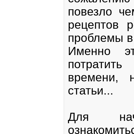
повезло ч
рецептов 
проблемы в 
Именно э
потратит
времени, 
статьи...
Для нач
ознакомит