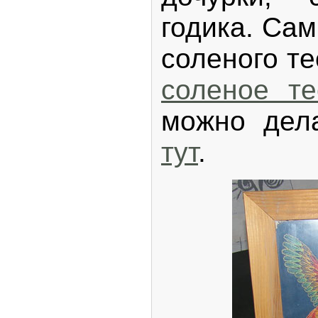
годика. Сам
соленого те
соленое те
можно дел
тут
.