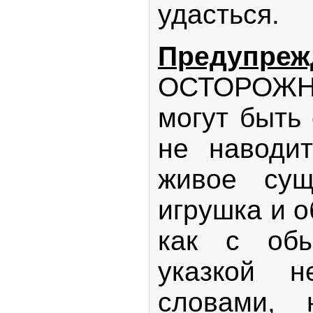
удасться.
Предупреж
ОСТОРОЖ
могут быть
не наводит
живое сущ
игрушка и 
как с обы
указкой н
словами, 