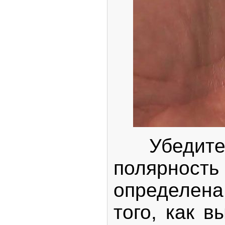
Убедитес
полярн
определен
того, как в