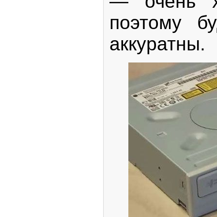
— очень х
поэтому бу
аккуратны.