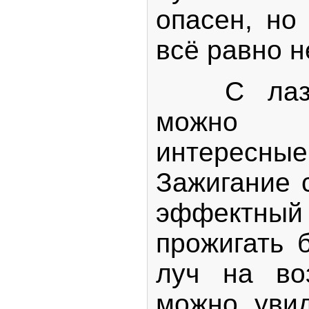
опасен, но
всё равно н
С лазер
можно 
интерес
Зажигание 
эффектный 
прожигать 
луч на во
можно увид