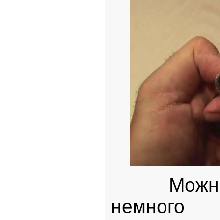
Можно и
немного