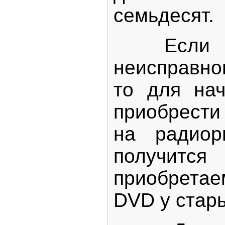
семьдесят.
Если в 
неисправно
то для нач
приобрести
на радиор
получи
приобрета
DVD у стар