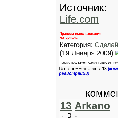
Источн
Life.com
Правила использования
материала!
Категория:
Сделай
(19 Января 2009)
Просмотров:
62496
| Комментарии:
16
| Ре
Всего комментариев:
13
(ком
регистрации)
комме
13
Arkano
0