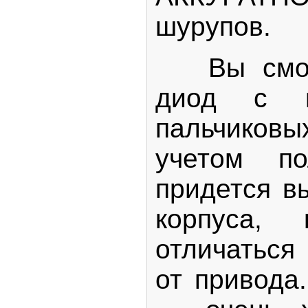
шурупов.
Вы сможе
диод с 
пальчиков
учетом по
придется в
корпуса, 
отличаться
от привода