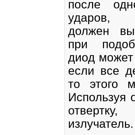
после одно
ударов,
должен вы
при подоб
диод может
если все д
то этого м
Используя 
отвертк
излучатель