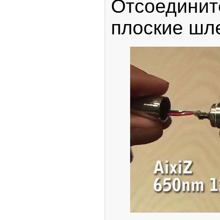
Отсоедин
плоские шл