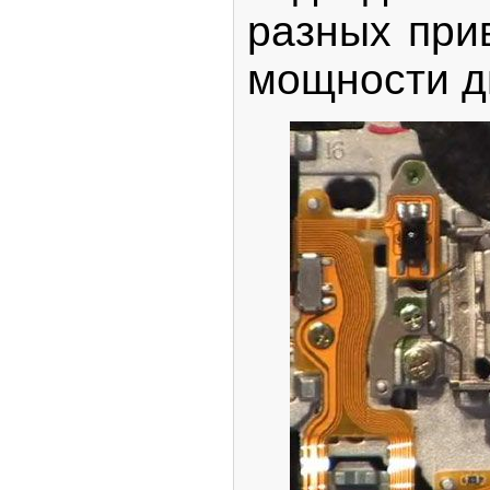
разных при
мощности д