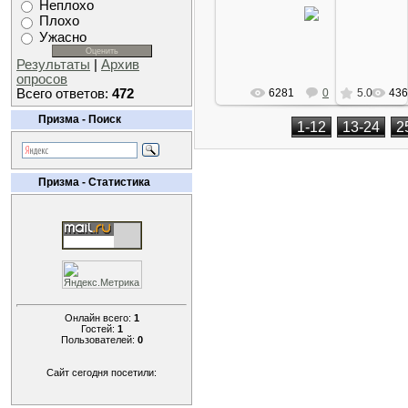
17 Ноября 2008
17 
Неплохо
Плохо
Arkano
Ужасно
Результаты
|
Архив
опросов
Всего ответов:
472
6281
0
5.0
436
Призма - Поиск
1-12
13-24
2
Призма - Статистика
Онлайн всего:
1
Гостей:
1
Пользователей:
0
Сайт сегодня посетили: