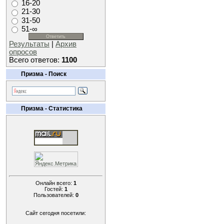
16-20
21-30
31-50
51-∞
Результаты
|
Архив
опросов
Всего ответов:
1100
Призма - Поиск
Призма - Статистика
Онлайн всего:
1
Гостей:
1
Пользователей:
0
Сайт сегодня посетили: