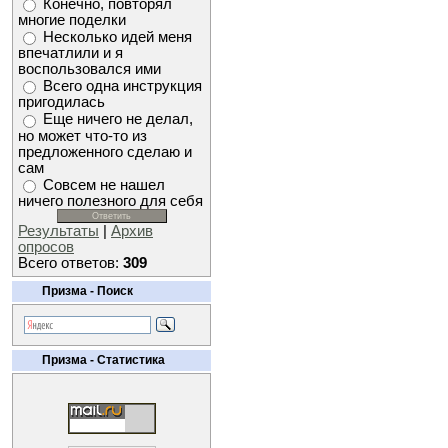
Конечно, повторял
многие поделки
Несколько идей меня
впечатлили и я
воспользовался ими
Всего одна инструкция
пригодилась
Еще ничего не делал,
но может что-то из
предложенного сделаю и
сам
Совсем не нашел
ничего полезного для себя
Результаты
|
Архив
опросов
Всего ответов:
309
Призма - Поиск
Призма - Статистика