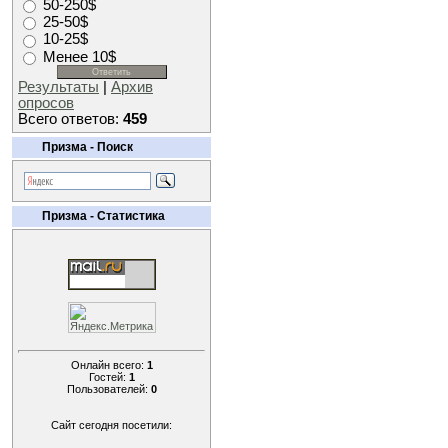
50-250$
25-50$
10-25$
Менее 10$
Результаты
|
Архив
опросов
Всего ответов:
459
Призма - Поиск
Призма - Статистика
Онлайн всего:
1
Гостей:
1
Пользователей:
0
Сайт сегодня посетили: