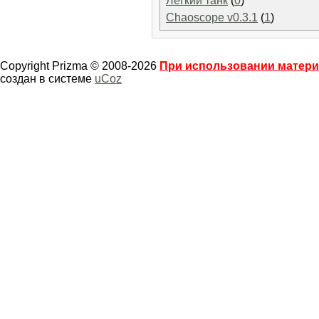
Легкий танк
(
0
)
Chaoscope v0.3.1
(
1
)
Copyright Prizma © 2008-2026
При использовании материа
создан в системе
uCoz