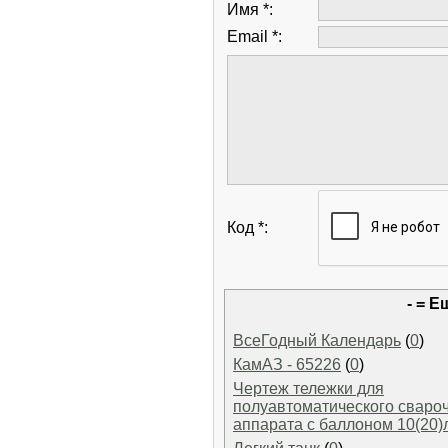
Имя *:
Email *:
Код *:
- = 
ВсеГодный Календарь
(
0
)
КамАЗ - 65226
(
0
)
Чертеж тележки для
полуавтоматического сваро
аппарата с баллоном 10(20)