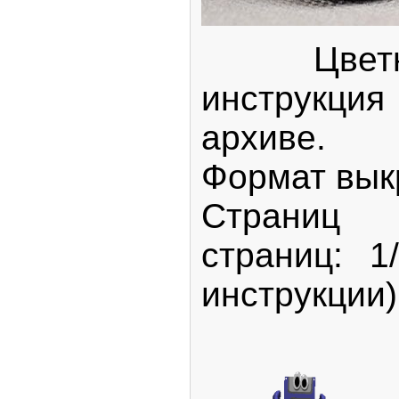
Цветна
инструкция
архиве.
Формат вык
Страниц 
страниц: 1
инструкции)