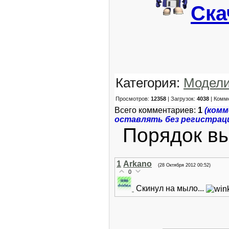
Ска
Категория:
Модел
Просмотров:
12358
| Загрузок:
4038
| Комм
Всего комментариев:
1
(ком
оставлять без регистрац
Порядок в
1
Arkano
(28 Октября 2012 00:52)
0
Скинул на мыло...