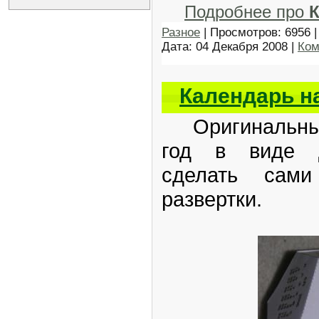
Подробнее про
К
Разное
| Просмотров: 6956 |
Дата:
04 Декабря 2008
|
Ком
Календарь на
Оригинальный
год в виде д
сделать сам
развертки.