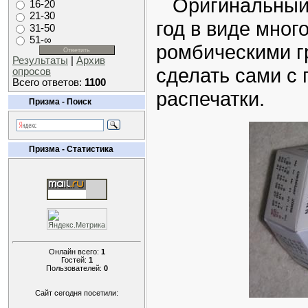
Оригинальный 
16-20
21-30
год в виде мног
31-50
51-∞
ромбическими г
Результаты
|
Архив
сделать сами с
опросов
Всего ответов:
1100
распечатки.
Призма - Поиск
Призма - Статистика
Онлайн всего:
1
Гостей:
1
Пользователей:
0
Сайт сегодня посетили: