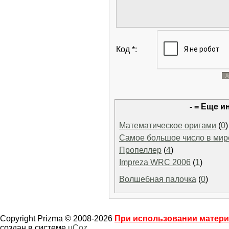
Код *:
- = Еще и
Математическое оригами
(
0
)
Самое большое число в мир
Пропеллер
(
4
)
Impreza WRC 2006
(
1
)
Волшебная палочка
(
0
)
Copyright Prizma © 2008-2026
При использовании материа
создан в системе
uCoz