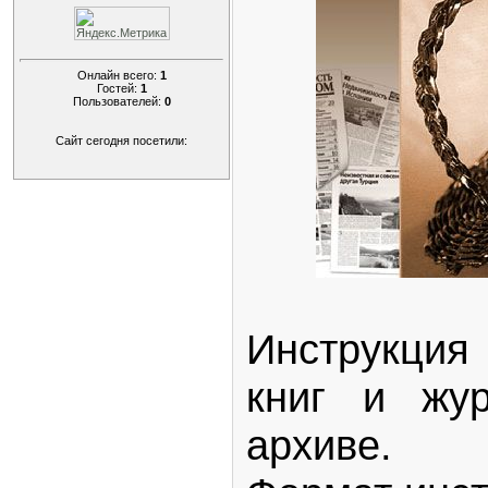
Онлайн всего:
1
Гостей:
1
Пользователей:
0
Сайт сегодня посетили:
Инструкция
книг и жу
архиве.