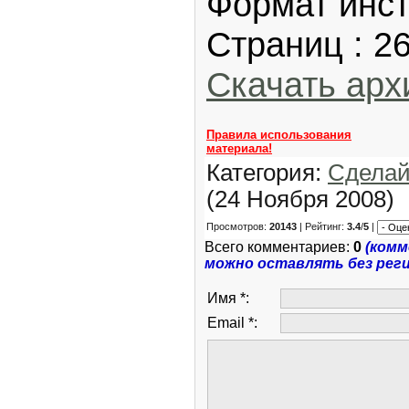
Формат инст
Страниц : 2
Скачать арх
Правила использования
материала!
Категория:
Сделай
(24 Ноября 2008)
Просмотров:
20143
| Рейтинг:
3.4
/
5
|
Всего комментариев:
0
(ком
можно оставлять без рег
Имя *:
Email *: