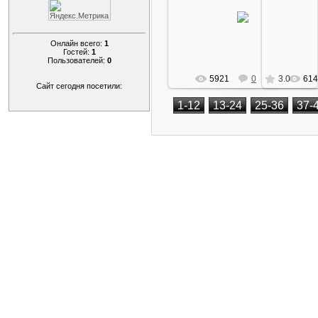
12 Апреля 2009
12 
Arkano
Онлайн всего:
1
Гостей:
1
Пользователей:
0
5921
0
3.0
614
Сайт сегодня посетили:
1-12
13-24
25-36
37-