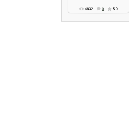
4832
0
5.0